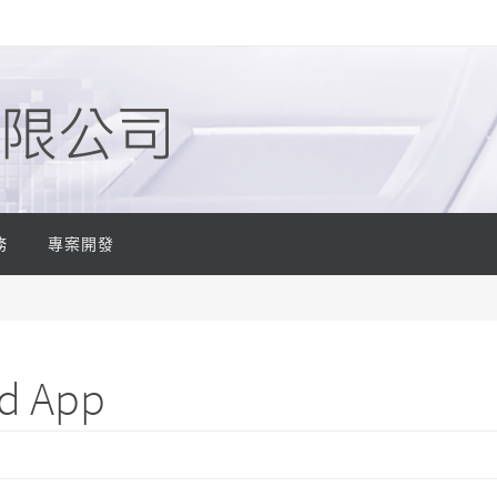
務
專案開發
 App