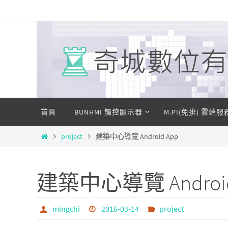
Skip
to
content
Skip
首頁
BUNHMI 觸控顯示器
M.PI(免排) 雲端服
to
content
Home
project
建築中心導覽 Android App
建築中心導覽 Android
mingchi
2016-03-14
project